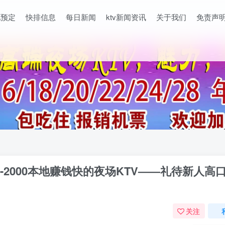
吧预定
快排信息
每日新闻
ktv新闻资讯
关于我们
免责声
0-2000本地赚钱快的夜场KTV——礼待新人高
关注