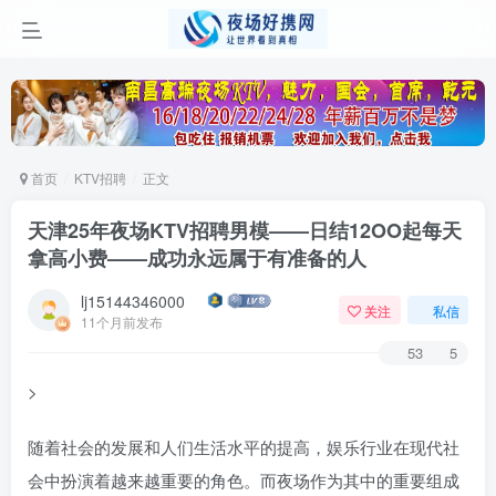
首页
KTV招聘
正文
天津25年夜场KTV招聘男模——日结12OO起每天
拿高小费——成功永远属于有准备的人
lj15144346000
关注
私信
11个月前发布
53
5
>
随着社会的发展和人们生活水平的提高，娱乐行业在现代社
会中扮演着越来越重要的角色。而夜场作为其中的重要组成