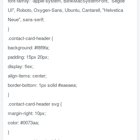
font-family: -apple-system, BlinkMacSystemFont, "Segoe
UI", Roboto, Oxygen-Sans, Ubuntu, Cantarell, "Helvetica
Neue", sans-serif;
}
.contact-card-header {
background: #f8f9fa;
padding: 15px 20px;
display: flex;
align-items: center;
border-bottom: 1px solid #eaeaea;
}
.contact-card-header svg {
margin-right: 10px;
color: #0073aa;
}