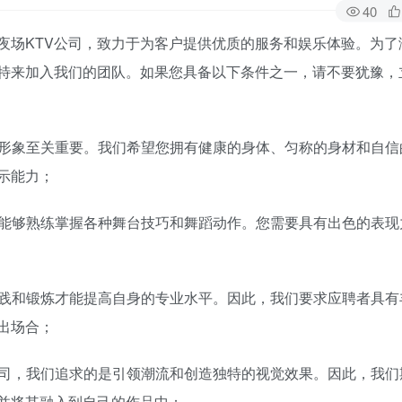
40
夜场KTV公司，致力于为客户提供优质的服务和娱乐体验。为了
特来加入我们的团队。如果您具备以下条件之一，请不要犹豫，
人形象至关重要。我们希望您拥有健康的身体、匀称的身材和自信
示能力；
要能够熟练掌握各种舞台技巧和舞蹈动作。您需要具有出色的表现
实践和锻炼才能提高自身的专业水平。因此，我们要求应聘者具有
出场合；
V公司，我们追求的是引领潮流和创造独特的视觉效果。因此，我们
并将其融入到自己的作品中；