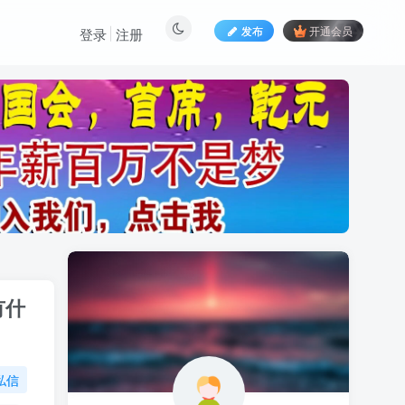
发布
开通会员
登录
注册
有什
私信