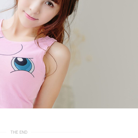
THE END