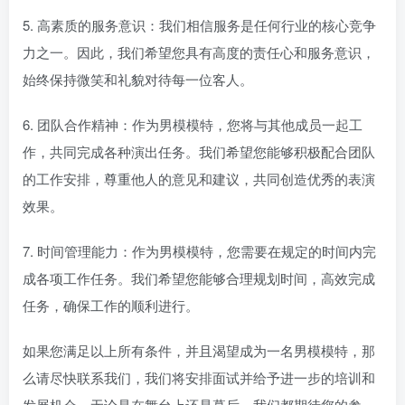
5. 高素质的服务意识：我们相信服务是任何行业的核心竞争
力之一。因此，我们希望您具有高度的责任心和服务意识，
始终保持微笑和礼貌对待每一位客人。
6. 团队合作精神：作为男模模特，您将与其他成员一起工
作，共同完成各种演出任务。我们希望您能够积极配合团队
的工作安排，尊重他人的意见和建议，共同创造优秀的表演
效果。
7. 时间管理能力：作为男模模特，您需要在规定的时间内完
成各项工作任务。我们希望您能够合理规划时间，高效完成
任务，确保工作的顺利进行。
如果您满足以上所有条件，并且渴望成为一名男模模特，那
么请尽快联系我们，我们将安排面试并给予进一步的培训和
发展机会。无论是在舞台上还是幕后，我们都期待您的参