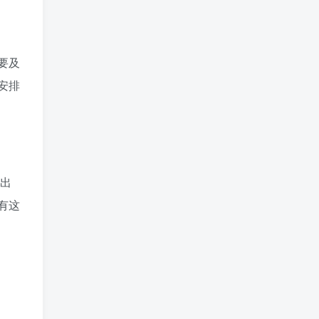
要及
安排
造出
有这