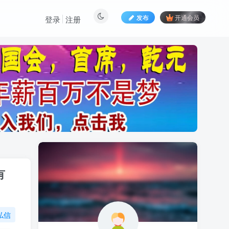
发布
开通会员
登录
注册
有
私信