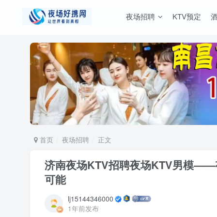
夜场招聘
KTV预定
首页
夜场招聘
正文
济南夜场KTV招聘夜场KTV男模—
可能
lj15144346000
1年前发布