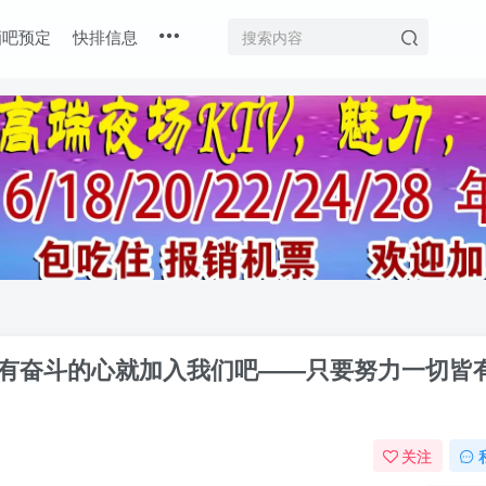
酒吧预定
快排信息
—有奋斗的心就加入我们吧——只要努力一切皆
关注