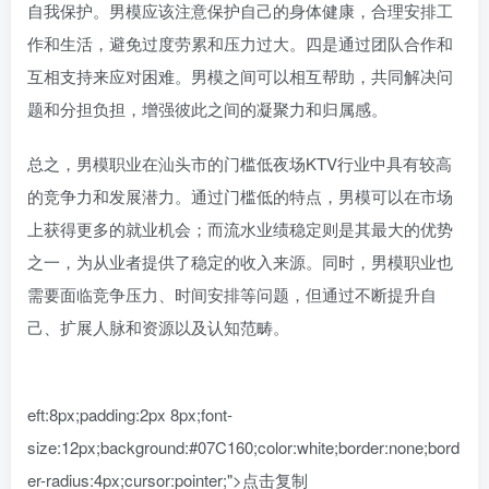
自我保护。男模应该注意保护自己的身体健康，合理安排工
作和生活，避免过度劳累和压力过大。四是通过团队合作和
互相支持来应对困难。男模之间可以相互帮助，共同解决问
题和分担负担，增强彼此之间的凝聚力和归属感。
总之，男模职业在汕头市的门槛低夜场KTV行业中具有较高
的竞争力和发展潜力。通过门槛低的特点，男模可以在市场
上获得更多的就业机会；而流水业绩稳定则是其最大的优势
之一，为从业者提供了稳定的收入来源。同时，男模职业也
需要面临竞争压力、时间安排等问题，但通过不断提升自
己、扩展人脉和资源以及认知范畴。
eft:8px;padding:2px 8px;font-
size:12px;background:#07C160;color:white;border:none;bord
er-radius:4px;cursor:pointer;">点击复制