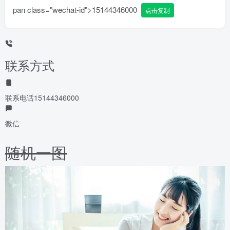
pan class="wechat-id">15144346000
点击复制
联系方式
联系电话
15144346000
微信
随机一图