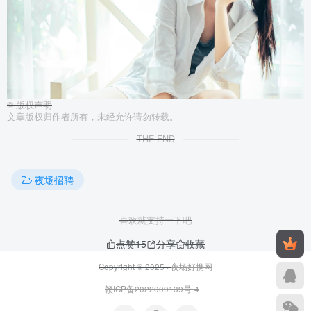
©
版权声明
文章版权归作者所有，未经允许请勿转载。
THE END
夜场招聘
喜欢就支持一下吧
点赞
15
分享
收藏
Copyright © 2025 ·
夜场好携网
赣ICP备2022009139号-4