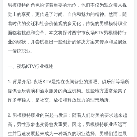
男模模特的角色扮演着重要的地位，他们不仅为观众带来视
觉上的享受，更传递了时尚、自信和魅力的精神。然而，随
着时代的变迁和社会价值观的多元化，传统的男模模特职业
面临着挑战和变革。本文将探讨西宁市夜场KTV男模模特行
业的现状，并尝试提出一些创新的解决方案来传承和发展这
一传统职业。
一、夜场KTV行业概述
1. 背景介绍: 夜场KTV是指在夜间营业的酒吧、俱乐部等场所
提供音乐表演和酒水服务的商业机构。这些地方通常聚集了
许多年轻人，是社交、放松和释放压力的理想场所。
2. 男模模特职业的兴起与发展：随着人们对美的要求越来越
高，男性形象也变得愈发重要。因此，男模模特职业应运而
生并迅速发展起来成为一种新兴的职业选择。男模们通过展