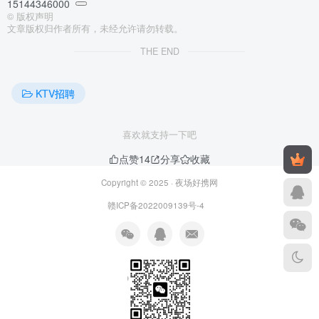
15144346000
©
版权声明
文章版权归作者所有，未经允许请勿转载。
THE END
KTV招聘
喜欢就支持一下吧
点赞
14
分享
收藏
Copyright © 2025 ·
夜场好携网
赣ICP备2022009139号-4