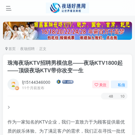
首页
夜场招聘
正文
珠海夜场KTV招聘男模信息——夜场KTV1800起
——顶级夜场KTV带你改变一生
lj15144346000
关注
私信
11个月前发布
48
10
>
作为一家知名的KTV企业，我们一直致力于为顾客提供最优
质的娱乐体验。为了满足客户的需求，我们正在寻找一批优