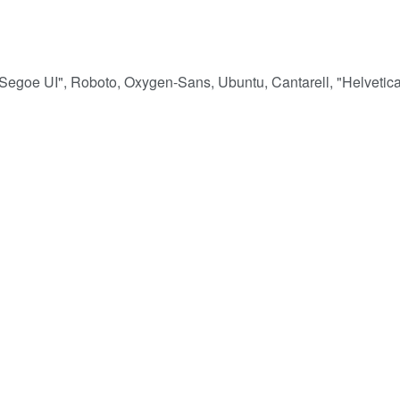
"Segoe UI", Roboto, Oxygen-Sans, Ubuntu, Cantarell, "Helvetic