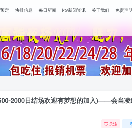
吧预定
快排信息
每日新闻
ktv新闻资讯
关于我们
免责声
00-2000日结场欢迎有梦想的加入)——会当凌
关注