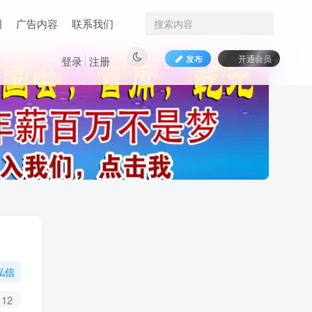
明
广告内容
联系我们
发布
开通会员
登录
注册
私信
12