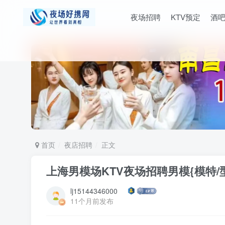
夜场招聘
KTV预定
酒
首页
夜店招聘
正文
上海男模场KTV夜场招聘男模{模特/
lj15144346000
11个月前发布