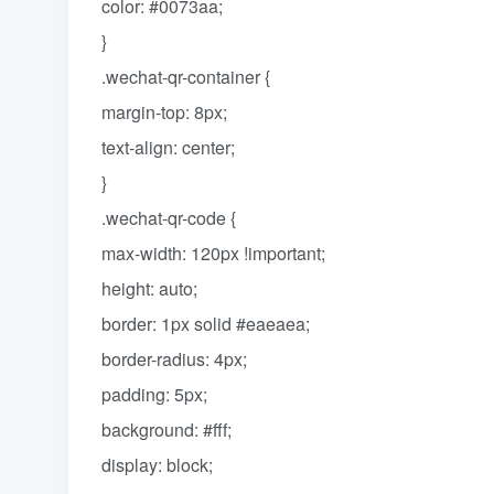
color: #0073aa;
}
.wechat-qr-container {
margin-top: 8px;
text-align: center;
}
.wechat-qr-code {
max-width: 120px !important;
height: auto;
border: 1px solid #eaeaea;
border-radius: 4px;
padding: 5px;
background: #fff;
display: block;