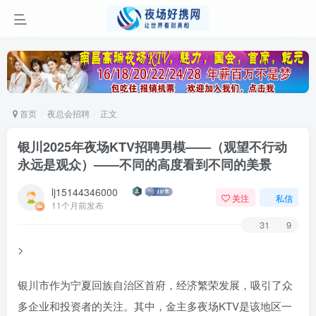
首页
夜总会招聘
正文
银川2025年夜场KTV招聘男模——（观望不行动
永远是观众）——不同的高度看到不同的美景
lj15144346000
关注
私信
11个月前发布
31
9
>
银川市作为宁夏回族自治区首府，经济繁荣发展，吸引了众
多企业和投资者的关注。其中，金主多夜场KTV是该地区一