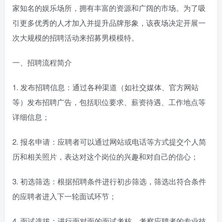
家知名的娱乐场所，拥有丰富的资源和广阔的市场。为了吸
引更多优秀的人才加入并提升品牌形象，该夜场决定开展一
次大规模的招聘活动来招募男模模特。
一、招聘流程简介
1. 发布招聘信息：通过各种渠道（如社交媒体、官方网站
等）发布招聘广告，包括职位要求、薪资待遇、工作地点等
详细信息；
2. 报名申请：应聘者可以通过网站或电话等方式提交个人简
历和相关照片，表达对这个岗位的兴趣和对自己的信心；
3. 初选筛选：根据招聘条件进行初步筛选，筛选出符合条件
的应聘者进入下一轮面试环节；
4. 面试选拔：进行面对面的面试考核，考察应聘者的专业技