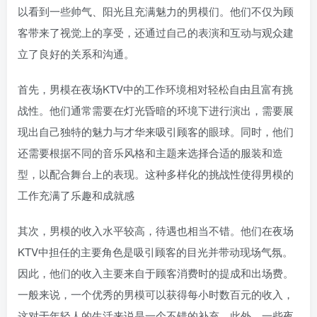
以看到一些帅气、阳光且充满魅力的男模们。他们不仅为顾
客带来了视觉上的享受，还通过自己的表演和互动与观众建
立了良好的关系和沟通。
首先，男模在夜场KTV中的工作环境相对轻松自由且富有挑
战性。他们通常需要在灯光昏暗的环境下进行演出，需要展
现出自己独特的魅力与才华来吸引顾客的眼球。同时，他们
还需要根据不同的音乐风格和主题来选择合适的服装和造
型，以配合舞台上的表现。这种多样化的挑战性使得男模的
工作充满了乐趣和成就感
其次，男模的收入水平较高，待遇也相当不错。他们在夜场
KTV中担任的主要角色是吸引顾客的目光并带动现场气氛。
因此，他们的收入主要来自于顾客消费时的提成和出场费。
一般来说，一个优秀的男模可以获得每小时数百元的收入，
这对于年轻人的生活来说是一个不错的补充。此外，一些夜