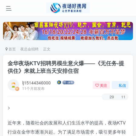
首页
夜总会招聘
正文
金华夜场KTV招聘男模生意火爆——《无任务-提
供住》来就上班当天安排住宿
lj15144346000
关注
私信
11个月前发布
29
11
>
近年来，随着社会的发展和人们生活水平的提高，夜场KTV
行业在金华市逐渐兴起。为了满足市场需求，吸引更多年轻