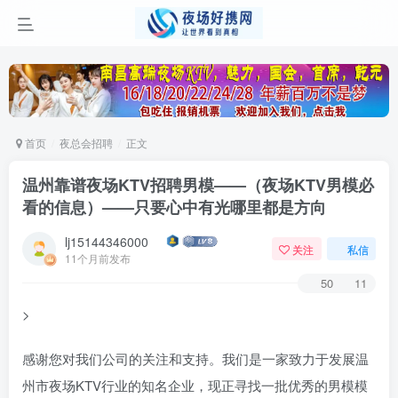
首页
夜总会招聘
正文
温州靠谱夜场KTV招聘男模——（夜场KTV男模必
看的信息）——只要心中有光哪里都是方向
lj15144346000
关注
私信
11个月前发布
50
11
>
感谢您对我们公司的关注和支持。我们是一家致力于发展温
州市夜场KTV行业的知名企业，现正寻找一批优秀的男模模