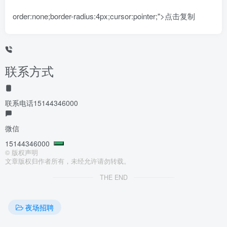
order:none;border-radius:4px;cursor:pointer;">点击复制
联系方式
联系电话
15144346000
微信
15144346000
©
版权声明
文章版权归作者所有，未经允许请勿转载。
THE END
夜场招聘