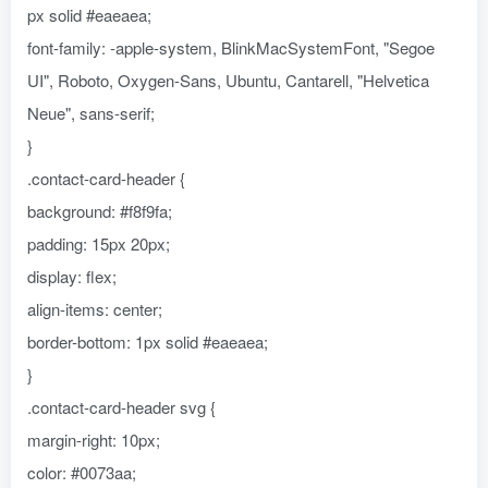
px solid #eaeaea;
font-family: -apple-system, BlinkMacSystemFont, "Segoe
UI", Roboto, Oxygen-Sans, Ubuntu, Cantarell, "Helvetica
Neue", sans-serif;
}
.contact-card-header {
background: #f8f9fa;
padding: 15px 20px;
display: flex;
align-items: center;
border-bottom: 1px solid #eaeaea;
}
.contact-card-header svg {
margin-right: 10px;
color: #0073aa;