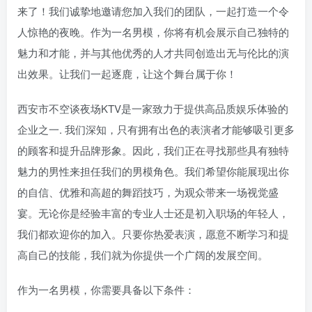
来了！我们诚挚地邀请您加入我们的团队，一起打造一个令
人惊艳的夜晚。作为一名男模，你将有机会展示自己独特的
魅力和才能，并与其他优秀的人才共同创造出无与伦比的演
出效果。让我们一起逐鹿，让这个舞台属于你！
西安市不空谈夜场KTV是一家致力于提供高品质娱乐体验的
企业之一. 我们深知，只有拥有出色的表演者才能够吸引更多
的顾客和提升品牌形象。因此，我们正在寻找那些具有独特
魅力的男性来担任我们的男模角色。我们希望你能展现出你
的自信、优雅和高超的舞蹈技巧，为观众带来一场视觉盛
宴。无论你是经验丰富的专业人士还是初入职场的年轻人，
我们都欢迎你的加入。只要你热爱表演，愿意不断学习和提
高自己的技能，我们就为你提供一个广阔的发展空间。
作为一名男模，你需要具备以下条件：