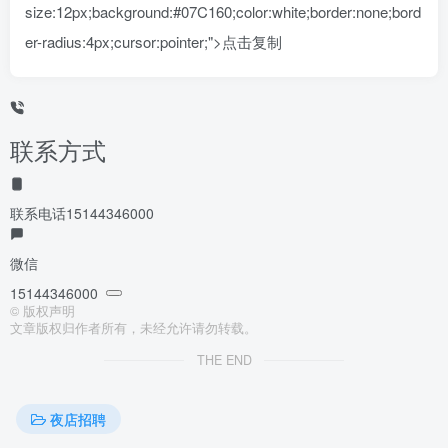
size:12px;background:#07C160;color:white;border:none;bord
er-radius:4px;cursor:pointer;">点击复制
联系方式
联系电话
15144346000
微信
15144346000
©
版权声明
文章版权归作者所有，未经允许请勿转载。
THE END
夜店招聘