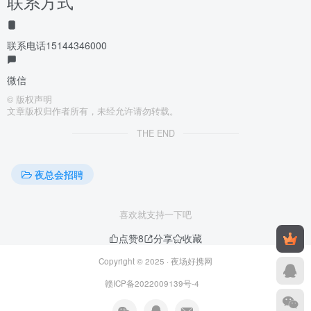
联系方式
联系电话
15144346000
微信
©
版权声明
文章版权归作者所有，未经允许请勿转载。
THE END
夜总会招聘
喜欢就支持一下吧
点赞
8
分享
收藏
Copyright © 2025 ·
夜场好携网
赣ICP备2022009139号-4