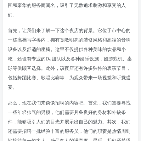
围和豪华的服务而闻名，吸引了无数追求刺激和享受的人
们。
首先，让我们来了解一下这个夜店的背景。它位于市中心的
一栋高档写字楼内，拥有宽敞明亮的装修风格和高端的音响
设备以及舒适的座椅。这里不仅提供各种美味的饮品和小
吃，还设有专业的DJ团队以及各种娱乐设施，如游戏机、桌
球等供顾客选择。此外，该夜店还有许多独特的表演节目，
包括舞蹈比赛、歌唱比赛等，为观众带来一场视觉和听觉盛
宴。
那么，现在我们来谈谈招聘的内容吧。首先，我们需要寻找
一些年轻帅气的男模，他们需要具备良好的身材和外貌条
件，能够吸引人们的目光并展示出自己的魅力。其次，我们
还需要招聘一批经验丰富的服务员，他们的职责是热情周到
地接待每一位客人，确保客人的满意度。最后，我们还希望