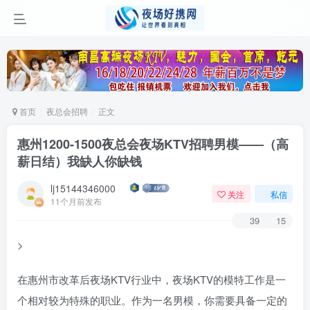
首页
夜总会招聘
正文
惠州1200-1500夜总会夜场KTV招聘男模——（高
薪日结）我缺人你缺钱
lj15144346000
关注
私信
11个月前发布
39
15
>
在惠州市改革后夜场KTV行业中，夜场KTV的模特工作是一
个相对较为特殊的职业。作为一名男模，你需要具备一定的