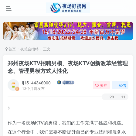
首页
夜总会招聘
正文
郑州夜场KTV招聘男模、夜场KTV创新改革经营理
念、管理男模方式人性化
lj15144346000
关注
私信
12个月前发布
28
11
>
作为一名夜场KTV的男模，我们的工作充满了挑战和机遇。
在这个行业中，我们需要不断提升自己的专业技能和服务水