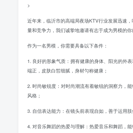
>
近年来，临沂市的高端局夜场KTV行业发展迅速
量和竞争力，我们诚挚地邀请有志于成为男模的你
作为一名男模，你需要具备以下条件：
1. 良好的形象气质：拥有健康的身体、阳光的外
端正，皮肤白皙细腻，身材匀称健康；
2. 时尚敏锐度：对时尚潮流有着敏锐的洞察力，
风格；
3. 自信表达能力：在镜头前表现自如，善于运用
4. 对音乐舞蹈的热爱与理解：热爱音乐和舞蹈，