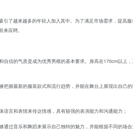
，吸引了越来越多的年轻人加入其中。为了满足市场需求，提高服
前来应聘。
表和自信的气质是成为优秀男模的基本要求。身高在170cm以上，
能够把握最新的服装款式和流行趋势，并能在舞台上展现出自己的
肢体语言和表情来传达情感，具有较强的表演能力和沟通能力；
能够通过音乐和舞蹈来展示自己独特的魅力，并能根据不同的场合