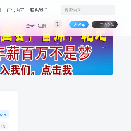
明
广告内容
联系我们
发布
开通会员
登录
注册
私信
13