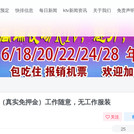
吧预定
快排信息
每日新闻
ktv新闻资讯
关于我们
免责声
—（真实免押金）工作随意，无工作服装
关注
25