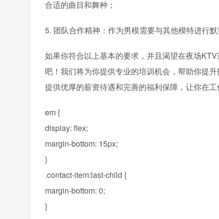
合适的曲目和舞种；
5. 团队合作精神：作为男模需要与其他模特进行
如果你符合以上基本的要求，并且渴望在夜场KT
吧！我们将为你提供专业的培训机会，帮助你提升
提供优厚的薪资待遇和完善的福利保障，让你在工
em {
display: flex;
margin-bottom: 15px;
}
.contact-item:last-child {
margin-bottom: 0;
}