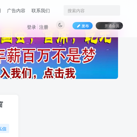
明
广告内容
联系我们
发布
开通会员
登录
注册
窗
私信