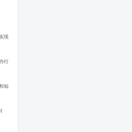
实现
办行
和知
时