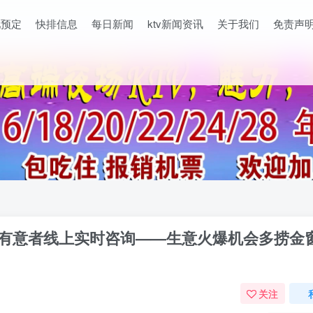
吧预定
快排信息
每日新闻
ktv新闻资讯
关于我们
免责声
男有意者线上实时咨询——生意火爆机会多捞金
关注