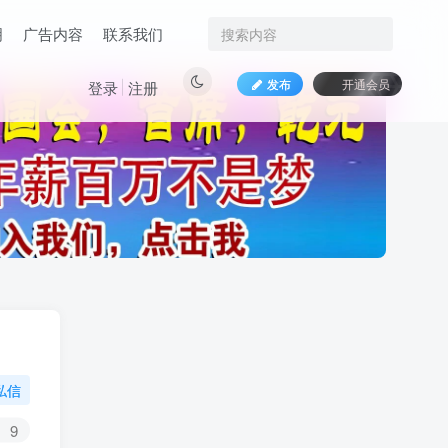
明
广告内容
联系我们
发布
开通会员
登录
注册
私信
9