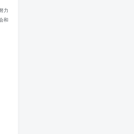
努力
会和