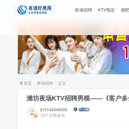
夜场招聘
KTV预定
酒
首页
夜场招聘
正文
潍坊夜场KTV招聘男模——《客户
lj15144346000
12个月前发布