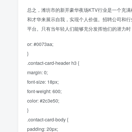
总之，潍坊市的新开豪华夜场KTV行业是一个充
和才华来展示自我，实现个人价值。招聘公司和行
平台。只有当年轻人们能够充分发挥他们的潜力时
or: #0073aa;
}
.contact-card-header h3 {
margin: 0;
font-size: 18px;
font-weight: 600;
color: #2c3e50;
}
.contact-card-body {
padding: 20px;