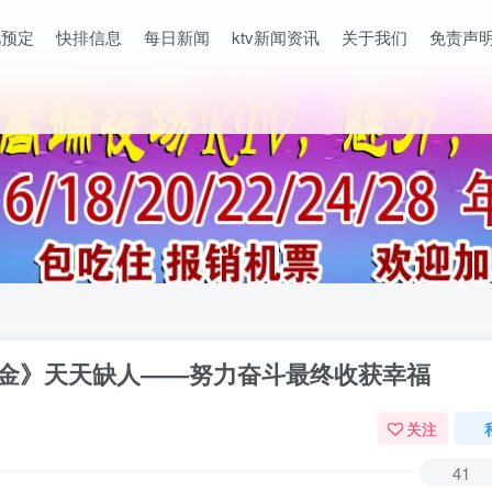
吧预定
快排信息
每日新闻
ktv新闻资讯
关于我们
免责声
多金》天天缺人——努力奋斗最终收获幸福
关注
41