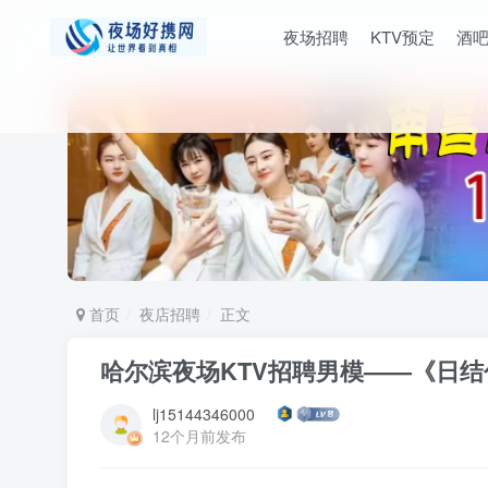
夜场招聘
KTV预定
酒
首页
夜店招聘
正文
哈尔滨夜场KTV招聘男模——《日结
lj15144346000
12个月前发布