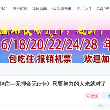
吧预定
快排信息
每日新闻
ktv新闻资讯
关于我们
免责声
包住—无押金无ic卡》只要努力的人来就对了
关注
51