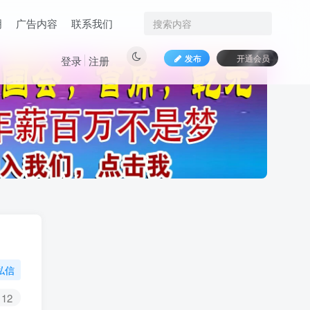
明
广告内容
联系我们
发布
开通会员
登录
注册
私信
12