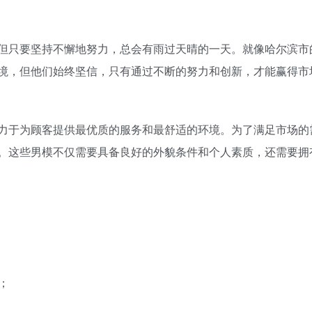
但只要坚持不懈地努力，总会有雨过天晴的一天。就像哈尔滨市
环境，但他们始终坚信，只有通过不断的努力和创新，才能赢得市
致力于为顾客提供最优质的服务和最舒适的环境。为了满足市场的
。这些男模不仅需要具备良好的外貌条件和个人素质，还需要拥
；