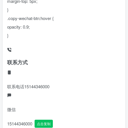
margin-top: 5px;
}
.copy-wechat-btn:hover {
opacity: 0.9;
}
联系方式
联系电话
15144346000
微信
15144346000
点击复制