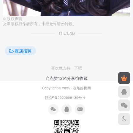
©
版权声明
文章版权归作者所有，未经允许请勿转载。
THE END
夜店招聘
喜欢就支持一下吧
点赞
12
分享
收藏
Copyright © 2025 ·
夜场好携网
赣ICP备2022009139号-4