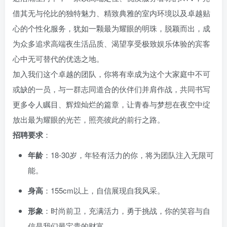
借其无与伦比的独特魅力、精致典雅的室内环境以及卓越贴
心的个性化服务，犹如一颗最为耀眼的明珠，脱颖而出，成
为众多追求高端夜生活品质、渴望享受极致娱乐体验的宾客
心中无可替代的优选之地。
加入我们这个卓越的团队，你将有幸成为这个大家庭中不可
或缺的一员，与一群志同道合的伙伴们并肩作战，共同书写
更多令人瞩目、辉煌灿烂的篇章，让青春与梦想在夜空中绽
放出最为耀眼的光芒，照亮彼此的前行之路。
招聘要求
：
年龄
：18-30岁，年轻有活力的你，将为团队注入无限可
能。
身高
：155cm以上，自信展现自我风采。
形象
：时尚前卫，充满活力，勇于挑战，你的笑容与自
信是我们最宝贵的财富。