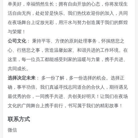
单美好，幸福悄然生长；拥有自由开放的心态，你将发现生
活自由无拘，处处皆是快乐。我们热忱欢迎你的加入，共同
在夜场舞台上绽放光彩，用汗水与努力创造属于我们的辉煌
与荣耀！
公司文化
： 秉持平等、方便的原则处理事务，怀揣慈悲之
心、行慈悲之事，营造温馨如家、和谐共进的工作环境。在
这里，每一位员工都能感受到家的温暖与力量，携手共进、
共同成长。
选择决定未来
： 多一份了解，多一份选择的机会。选择正
确，事半功倍。我们真诚寻找志同道合的合伙人，期待遇见
最优秀的你，一同携手共进、共创美好明天！让我们在夜场
文化的广阔舞台上携手前行，书写属于我们的精彩故事！
联系方式
微信