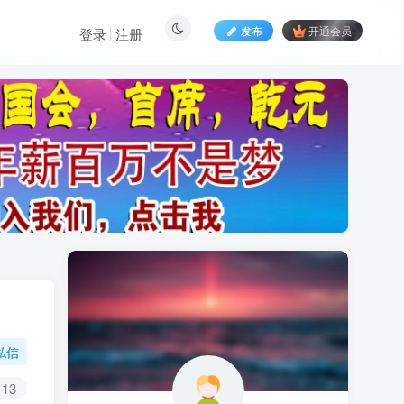
发布
开通会员
登录
注册
私信
13