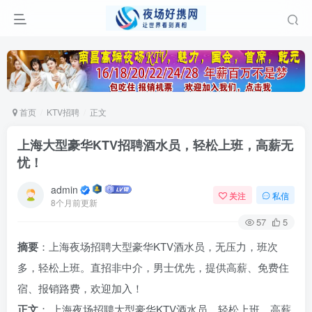
首页
KTV招聘
正文
上海大型豪华KTV招聘酒水员，轻松上班，高薪无
忧！
admin
关注
私信
8个月前更新
57
5
摘要
：上海夜场招聘大型豪华KTV酒水员，无压力，班次
多，轻松上班。直招非中介，男士优先，提供高薪、免费住
宿、报销路费，欢迎加入！
正文
： 上海夜场招聘大型豪华KTV酒水员，轻松上班，高薪