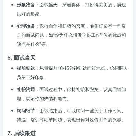
形象准备
：面试当天，穿着得体，打扮得美美的，展现
良好的形象。
心理准备
：保持自信和积极的态度，准备好回答一些常
见的面试问题，如“你为什么想做这份工作”“你的优点和
缺点是什么”等。
6.
面试当天
提前到达
：尽量提前10-15分钟到达面试地点，给招聘人
员留下好印象。
礼貌沟通
：面试过程中，保持礼貌和微笑，认真回答问
题，展示你的热情和能力。
询问细节
：面试结束后，可以询问一些关于工作时间、
待遇、培训等细节问题，表现出你对这份工作的兴趣。
7.
后续跟进