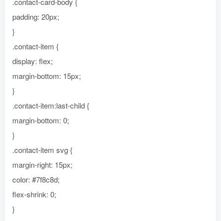
.contact-card-body {
padding: 20px;
}
.contact-item {
display: flex;
margin-bottom: 15px;
}
.contact-item:last-child {
margin-bottom: 0;
}
.contact-item svg {
margin-right: 15px;
color: #7f8c8d;
flex-shrink: 0;
}