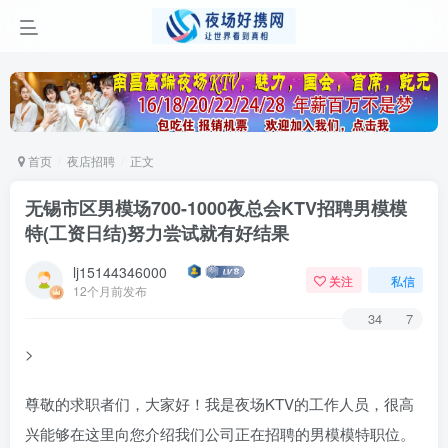
首页
夜店招聘
正文
无锡市区男模场700-1000夜总会KTV招聘男模模
特(工资日结)努力尝试就有好结果
lj15144346000
关注
私信
12个月前发布
34
7
>
尊敬的求职者们，大家好！我是夜场KTV的工作人员，很高
兴能够在这里向您介绍我们公司正在招聘的男模模特职位。