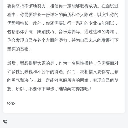
要你坚持不懈地努力，相信你一定能够取得成功。在面试过
程中，你需要准备一份详细的简历和个人陈述，以突出你的
优势和特长。此外，你还需要进行一系列的专业技能测试，
包括形体训练、舞蹈技巧、音乐素养等。通过这样的考核，
你会发现自己在各个方面的潜力，并为自己未来的发展打下
坚实的基础。
最后，我想提醒大家的是，作为一名男性模特，你需要面对
许多性别歧视和不公平的待遇。然而，我相信只要你有足够
的勇气和决心，就一定能够克服所有的困难，实现自己的梦
想。所以，不要停下脚步，继续向前奔跑吧！
ton>