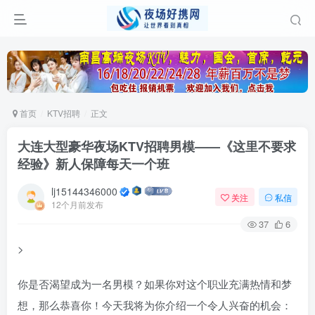
首页
KTV招聘
正文
大连大型豪华夜场KTV招聘男模——《这里不要求
经验》新人保障每天一个班
lj15144346000
关注
私信
12个月前发布
37
6
>
你是否渴望成为一名男模？如果你对这个职业充满热情和梦
想，那么恭喜你！今天我将为你介绍一个令人兴奋的机会：