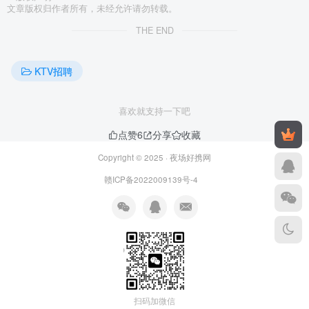
文章版权归作者所有，未经允许请勿转载。
THE END
KTV招聘
喜欢就支持一下吧
点赞
6
分享
收藏
Copyright © 2025 ·
夜场好携网
赣ICP备2022009139号-4
扫码加微信