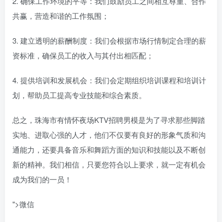
2. 确保工作环境的平等：我们鼓励员工之间相互尊重、合作
共赢，营造和谐的工作氛围；
3. 建立透明的薪酬制度：我们会根据市场行情制定合理的薪
资标准，确保员工的收入与其付出相匹配；
4. 提供培训和发展机会：我们会定期组织培训课程和培训计
划，帮助员工提高专业技能和综合素质。
总之，珠海市有情怀夜场KTV招聘男模是为了寻求那些脚踏
实地、进取心强的人才，他们不仅要有良好的形象气质和沟
通能力，还要具备音乐和舞蹈方面的知识和技能以及不断创
新的精神。我们相信，只要您符合以上要求，就一定有机会
成为我们的一员！
">
微信