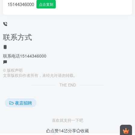
15144346000
点击复制
联系方式
联系电话
15144346000
©
版权声明
文章版权归作者所有，未经允许请勿转载。
THE END
夜店招聘
喜欢就支持一下吧
点赞
14
分享
收藏