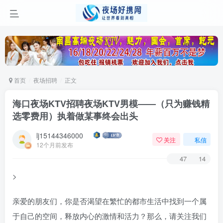
首页
夜场招聘
正文
海口夜场KTV招聘夜场KTV男模——（只为赚钱精
选零费用）执着做某事终会出头
lj15144346000
关注
私信
12个月前发布
47
14
>
亲爱的朋友们，你是否渴望在繁忙的都市生活中找到一个属
于自己的空间，释放内心的激情和活力？那么，请关注我们