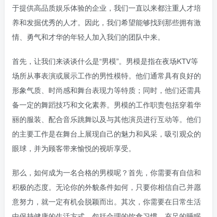
于提供高品质娱乐体验的企业，我们一直以来都注重人才培
养和发掘优秀的人才。因此，我们希望能够找到那些拥有激
情、勇气和才华的年轻人加入我们的团队中来。
首先，让我们来谈谈什么是“男模”。男模是指在夜场KTV等
场所从事表演或展示工作的男性模特。他们通常具有良好的
形象气质、时尚感和舞台表现力等特质；同时，他们还需具
备一定的舞蹈技巧和文化素养。男模的工作职责包括穿着华
丽的服装、配合音乐跳舞以及与其他演员进行互动等。他们
的主要工作是在舞台上展现自己的魅力和风采，吸引观众的
眼球，并为顾客带来愉悦的视听享受。
那么，如何成为一名合格的男模呢？首先，你需要有自信和
积极的态度。无论你的外貌条件如何，只要你相信自己并愿
意努力，就一定有机会脱颖而出。其次，你需要在日常生活
中保持健康的生活方式，包括合理的饮食习惯、充足的睡眠