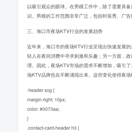
以吸引观众的眼球。在男模工作中，除了需要具备
识。男模的工作范围非常广泛，包括时装秀、广告
三、海口市夜场KTV行业的发展趋势
近年来，海口市的夜场KTV行业呈现出快速发展
轻人在夜间消费中寻求刺激和乐趣；另一方面，政
理。因此，夜场KTV市场的需求不断增加，吸引
场KTV品牌也在不断涌现出来。这些变化使得夜场
-header svg {
margin-right: 10px;
color: #0073aa;
}
.contact-card-header h3 {