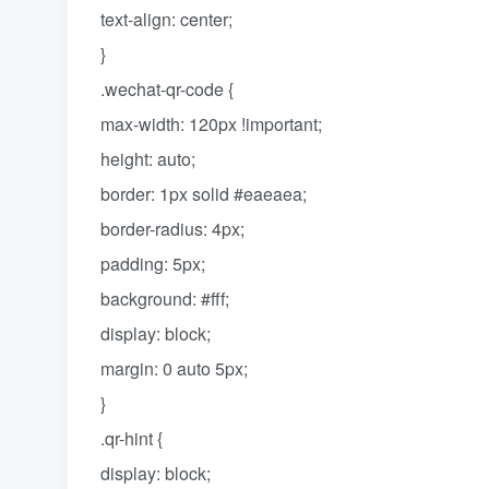
text-align: center;
}
.wechat-qr-code {
max-width: 120px !important;
height: auto;
border: 1px solid #eaeaea;
border-radius: 4px;
padding: 5px;
background: #fff;
display: block;
margin: 0 auto 5px;
}
.qr-hint {
display: block;