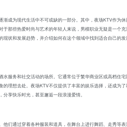
逐渐成为现代生活中不可或缺的一部分。其中，夜场KTV作为休
对于那些热爱时尚与艺术的年轻人来说，男模职业无疑是一个充
业的现状和发展趋势，并介绍如何在这个领域中找到适合自己的发
、酒水服务和社交活动的场所。它通常位于繁华商业区或高档住宅
食的理想去处。夜场KTV不仅提供了丰富的娱乐选择，还成为了
，分享快乐时光，甚至邂逅一段浪漫爱情。
。他们通过穿着各种服装和道具，在舞台上进行舞蹈、走秀等表