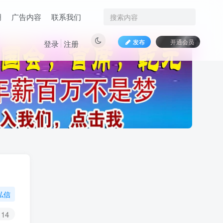
明
广告内容
联系我们
发布
开通会员
登录
注册
私信
14