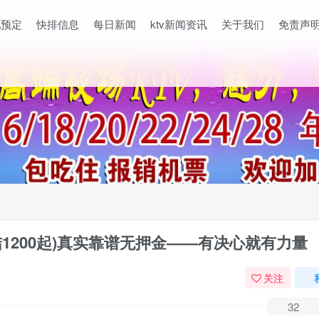
吧预定
快排信息
每日新闻
ktv新闻资讯
关于我们
免责声
1200起)真实靠谱无押金——有决心就有力量
关注
32