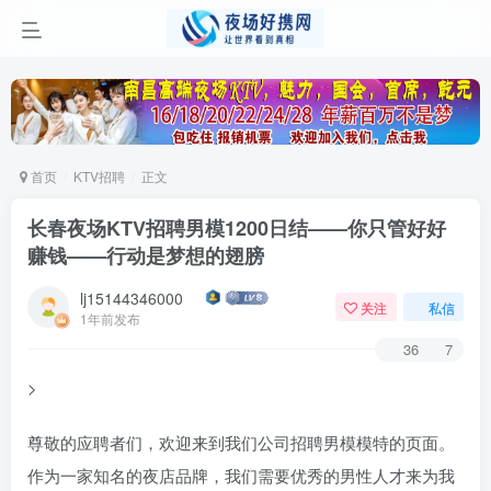
首页
KTV招聘
正文
长春夜场KTV招聘男模1200日结——你只管好好
赚钱——行动是梦想的翅膀
lj15144346000
关注
私信
1年前发布
36
7
>
尊敬的应聘者们，欢迎来到我们公司招聘男模模特的页面。
作为一家知名的夜店品牌，我们需要优秀的男性人才来为我