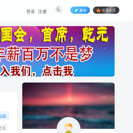
发布
开通会员
登录
注册
私信
5