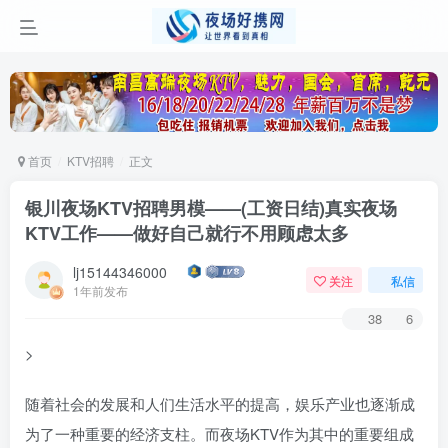
首页
KTV招聘
正文
银川夜场KTV招聘男模——(工资日结)真实夜场
KTV工作——做好自己就行不用顾虑太多
lj15144346000
关注
私信
1年前发布
38
6
>
随着社会的发展和人们生活水平的提高，娱乐产业也逐渐成
为了一种重要的经济支柱。而夜场KTV作为其中的重要组成