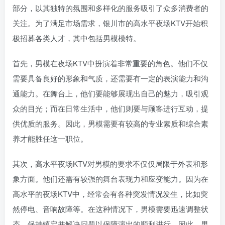
部分，以其独特的氛围和多样化的服务吸引了众多消费者的
关注。为了满足市场需求，银川市的高水平夜场KTV开始积
极招募各类人才，其中包括男模模特。
首先，男模在夜场KTV中扮演着非常重要的角色。他们不仅
需要具备良好的形象和气质，还需要有一定的表演能力和沟
通能力。在舞台上，他们要能够展现出自己的魅力，吸引观
众的目光；而在日常生活中，他们则要与顾客进行互动，提
供优质的服务。因此，男模需要有较高的专业素质和综合素
养才能胜任这一职位。
其次，高水平夜场KTV对男模的要求不仅仅局限于外表和形
象方面。他们还需有较强的舞台表现力和应变能力。因为在
高水平的夜场KTV中，经常会有各种突发情况发生，比如突
然停电、音响故障等。在这种情况下，男模需要迅速调整状
态，保持镇定并解决问题以保障演出的顺利进行。因此，男