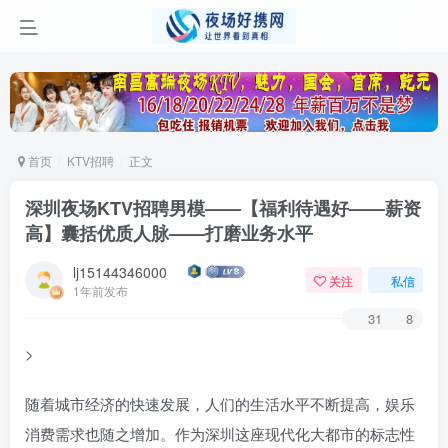
首页
KTV招聘
正文
深圳夜场KTV招聘男模——【福利待遇好——薪资
高】囊括优质人脉——打磨业务水平
lj15144346000
关注
私信
1年前发布
31
8
>
随着城市经济的快速发展，人们的生活水平不断提高，娱乐
消费需求也随之增加。作为深圳这座现代化大都市的标志性