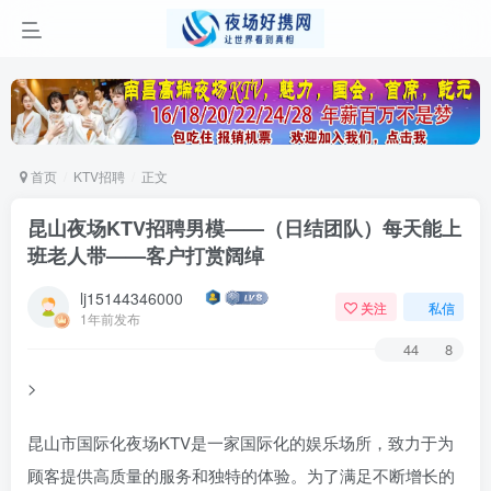
首页
KTV招聘
正文
昆山夜场KTV招聘男模——（日结团队）每天能上
班老人带——客户打赏阔绰
lj15144346000
关注
私信
1年前发布
44
8
>
昆山市国际化夜场KTV是一家国际化的娱乐场所，致力于为
顾客提供高质量的服务和独特的体验。为了满足不断增长的