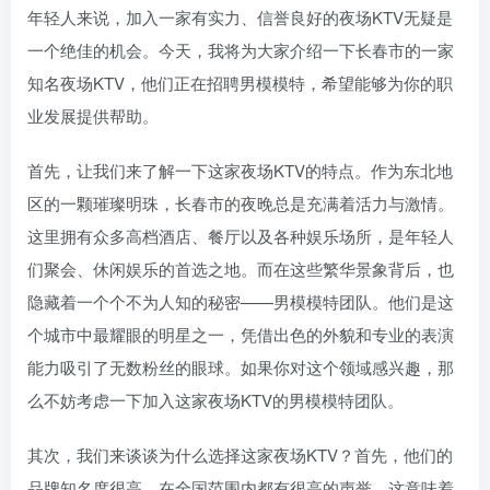
年轻人来说，加入一家有实力、信誉良好的夜场KTV无疑是
一个绝佳的机会。今天，我将为大家介绍一下长春市的一家
知名夜场KTV，他们正在招聘男模模特，希望能够为你的职
业发展提供帮助。
首先，让我们来了解一下这家夜场KTV的特点。作为东北地
区的一颗璀璨明珠，长春市的夜晚总是充满着活力与激情。
这里拥有众多高档酒店、餐厅以及各种娱乐场所，是年轻人
们聚会、休闲娱乐的首选之地。而在这些繁华景象背后，也
隐藏着一个个不为人知的秘密——男模模特团队。他们是这
个城市中最耀眼的明星之一，凭借出色的外貌和专业的表演
能力吸引了无数粉丝的眼球。如果你对这个领域感兴趣，那
么不妨考虑一下加入这家夜场KTV的男模模特团队。
其次，我们来谈谈为什么选择这家夜场KTV？首先，他们的
品牌知名度很高，在全国范围内都有很高的声誉。这意味着