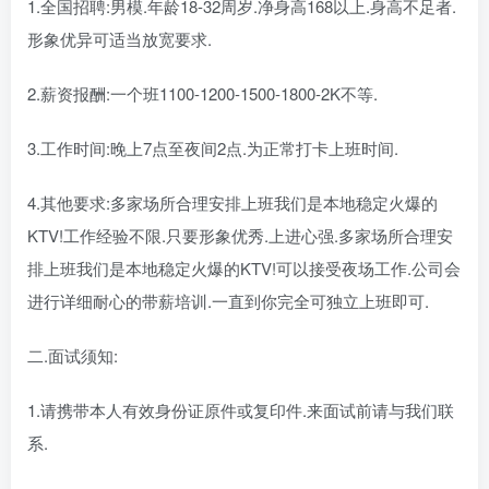
1.全国招聘:男模.年龄18-32周岁.净身高168以上.身高不足者.
形象优异可适当放宽要求.
2.薪资报酬:一个班1100-1200-1500-1800-2K不等.
3.工作时间:晚上7点至夜间2点.为正常打卡上班时间.
4.其他要求:多家场所合理安排上班我们是本地稳定火爆的
KTV!工作经验不限.只要形象优秀.上进心强.多家场所合理安
排上班我们是本地稳定火爆的KTV!可以接受夜场工作.公司会
进行详细耐心的带薪培训.一直到你完全可独立上班即可.
二.面试须知:
1.请携带本人有效身份证原件或复印件.来面试前请与我们联
系.