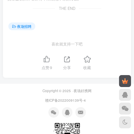
THE END
夜场招聘
喜欢就支持一下吧
点赞
9
分享
收藏
Copyright © 2025 ·
夜场好携网
赣ICP备2022009139号-4