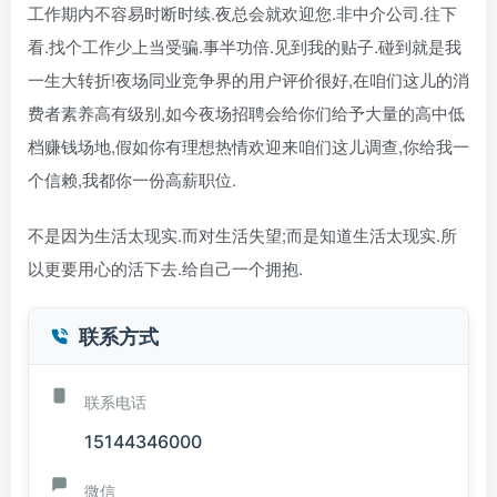
工作期内不容易时断时续.夜总会就欢迎您.非中介公司.往下
看.找个工作少上当受骗.事半功倍.见到我的贴子.碰到就是我
一生大转折!夜场同业竞争界的用户评价很好,在咱们这儿的消
费者素养高有级别,如今夜场招聘会给你们给予大量的高中低
档赚钱场地,假如你有理想热情欢迎来咱们这儿调查,你给我一
个信赖,我都你一份高薪职位.
不是因为生活太现实.而对生活失望;而是知道生活太现实.所
以更要用心的活下去.给自己一个拥抱.
联系方式
联系电话
15144346000
微信