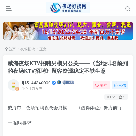
首页
夜场招聘
正文
威海夜场KTV招聘男模男公关——《当地排名前列
的夜场KTV招聘》顾客资源稳定不缺生意
lj15144346000
关注
私信
1个月前发布
51
9
威海市 夜场招聘夜总会男模——《值得体验》努力前行
一.招聘要求: