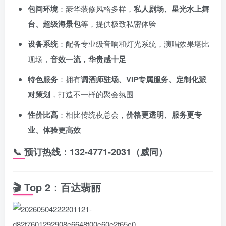
包间环境
：豪华装修风格多样，
私人剧场、星光水上舞
台、超级海景包
等，提供极致私密体验
设备系统
：配备专业级音响和灯光系统，演唱效果堪比
现场，
音效一流，华贵感十足
特色服务
：拥有
调酒师驻场、VIP专属服务、定制化派
对策划
，打造不一样的聚会氛围
性价比高
：相比传统夜总会，
价格更透明、服务更专
业、体验更高效
📞
预订热线：132-4771-2031（威同）
🎬
Top 2：百达翡丽