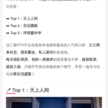
分别是：
➡️ Top 1：天上人间
➡️ Top 2：百达翡丽
➡️ Top 3：环球嘉年华
这三家KTV不仅在南昌本地拥有极高的人气和口碑，更是
商
务社交、朋友聚会、私人派对
的首选地。
每天排队等房、包间一房难求
的情景屡见不鲜，
提前联系、
提前入场
，才能牢牢抓住体验的每个细节，享受一场无与伦
比的
夜生活盛宴！
📍
Top 1：天上人间