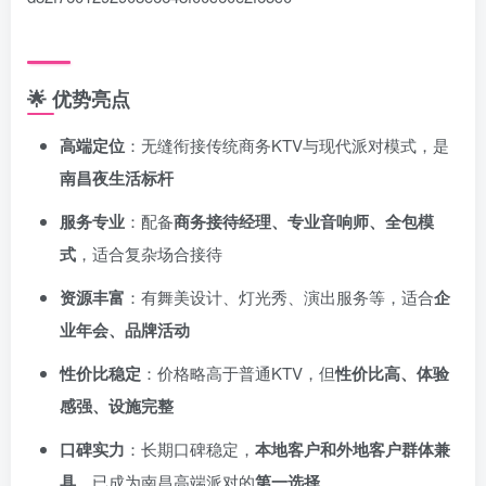
🌟
优势亮点
高端定位
：无缝衔接传统商务KTV与现代派对模式，是
南昌夜生活标杆
服务专业
：配备
商务接待经理、专业音响师、全包模
式
，适合复杂场合接待
资源丰富
：有舞美设计、灯光秀、演出服务等，适合
企
业年会、品牌活动
性价比稳定
：价格略高于普通KTV，但
性价比高、体验
感强、设施完整
口碑实力
：长期口碑稳定，
本地客户和外地客户群体兼
具
，已成为南昌高端派对的
第一选择