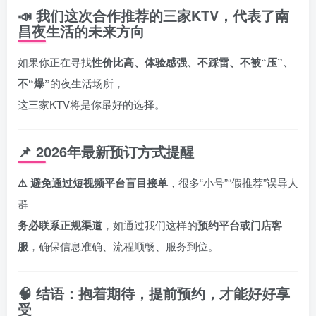
📣
我们这次合作推荐的三家KTV，代表了南
昌夜生活的未来方向
如果你正在寻找
性价比高、体验感强、不踩雷、不被“压”、
不“爆”
的夜生活场所，
这三家KTV将是你最好的选择。
📌
2026年最新预订方式提醒
⚠️ 避免通过短视频平台盲目接单
，很多“小号”“假推荐”误导人
群
务必联系正规渠道
，如通过我们这样的
预约平台或门店客
服
，确保信息准确、流程顺畅、服务到位。
🧠
结语：抱着期待，提前预约，才能好好享
受