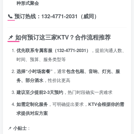
种形式聚会
📞
预订热线：132-4771-2031（威同）
📌
如何预订这三家KTV？合作流程推荐
优先联系专属客服（132-4771-2031）
，提前沟通人数、
时间、预算、服务类型等
选择“小时场套餐”
，通常
包含包厢、音响、灯光、服
务、部分酒水
，性价比更高
建议至少提前2-3天预约
，热门时段确实一房难求
如需定制化服务
，可明确提出要求，
KTV会根据你的需
求提供对应方案
📌
小贴士
：