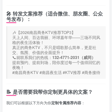
🎤
转发文案推荐
（适合微信、朋友圈、公众
号发布）：
🎶【2026南昌商务KTV推荐TOP3】
天上人间、百达翡丽、环球嘉年华——三场不同风
格的夜生活体验！
真正的商务KTV，不只是唱歌那么简单，更是社
交、氛围、价值的全面提升！
📞就联系我们的热线：
132-4771-2031（威同）
提前预约、提前到场，陪你度过每一个值得回忆的
夜晚！
#南昌商务KTV #南昌夜生活 #KTV推荐 #商务接待
📝
是否需要我帮你定制更具体的文案？
我们可以根据以下方向为你
定制专属推荐内容
：