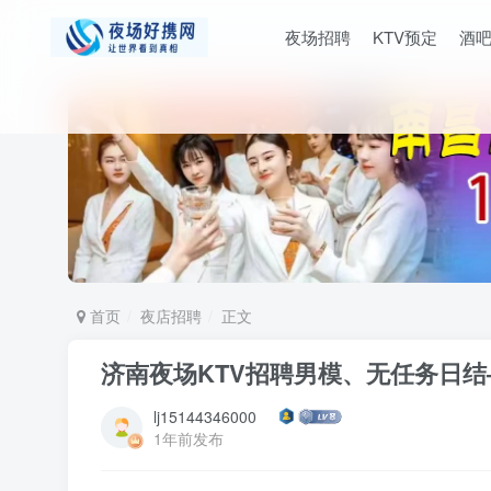
夜场招聘
KTV预定
酒
首页
夜店招聘
正文
济南夜场KTV招聘男模、无任务日
lj15144346000
1年前发布