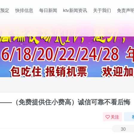
吧预定
快排信息
每日新闻
ktv新闻资讯
关于我们
免责声
结——（免费提供住小费高）诚信可靠不看后悔
关注
30