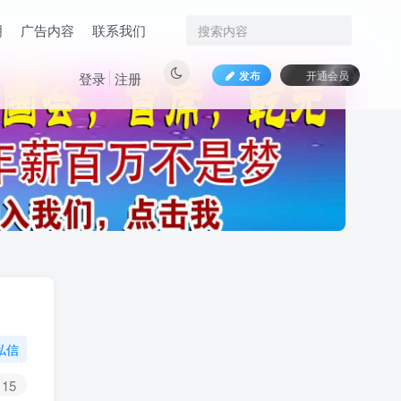
明
广告内容
联系我们
发布
开通会员
登录
注册
私信
15