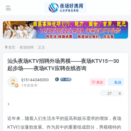
首页
夜场招聘
正文
汕头夜场KTV招聘外场男模——夜场KTV15一30
起步场——夜场KTV应聘在线咨询
lj15144346000
关注
私信
1年前发布
27
6
>
近年来，随着人们生活水平的提高和娱乐需求的增加，夜场
KTV行业蓬勃发展。作为其中的重要组成部分，男模模特的