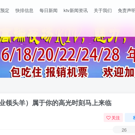
吧预定
快排信息
每日新闻
ktv新闻资讯
关于我们
免责声
行业领头羊）属于你的高光时刻马上来临
关注
26