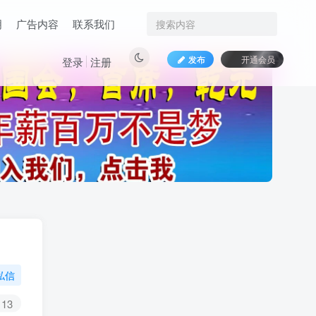
明
广告内容
联系我们
发布
开通会员
登录
注册
私信
13