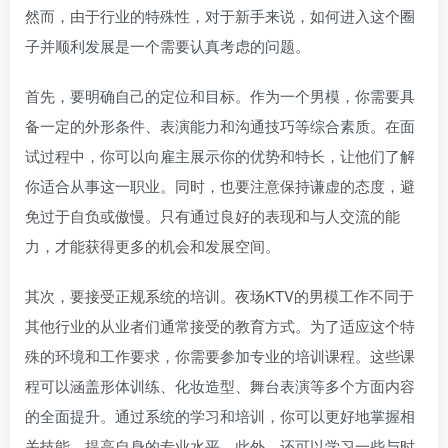
然而，由于行业的特殊性，对于新手来说，如何进入这个圈
子并顺利发展是一个需要认真考虑的问题。
首先，要明确自己的定位和目标。作为一个男模，你需要具
备一定的外形条件、表演能力和沟通技巧等综合素质。在面
试过程中，你可以向雇主展示你的优势和特长，让他们了解
你适合从事这一职业。同时，也要注意保持谦虚的态度，避
免过于自负或傲慢。只有通过良好的表现和与人交流的能
力，才能获得更多的机会和发展空间。
其次，要接受正规系统的培训。夜场KTV的男模工作不同于
其他行业的从业者们通常接受的教育方式。为了适应这个特
殊的环境和工作要求，你需要参加专业的培训课程。这些课
程可以涵盖形体训练、化妆造型、舞台表演等多个方面内容
的全面提升。通过系统的学习和培训，你可以更好地掌握相
关技能，提高自身的专业水平。此外，还可以学习一些与时