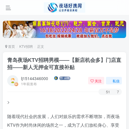
首页
KTV招聘
正文
青岛夜场KTV招聘男模——【新店机会多】门店直
招——新人无押金可直接补贴
lj15144346000
关注
私信
1年前发布
51
7
>
随着现代社会的发展，人们对娱乐的需求不断增加，而夜场
KTV作为时尚休闲的场所之一，成为了人们放松身心、享受