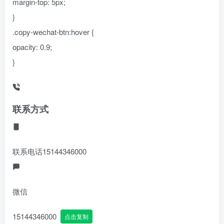
margin-top: 5px;
}
.copy-wechat-btn:hover {
opacity: 0.9;
}
联系方式
联系电话
15144346000
微信
15144346000
点击复制