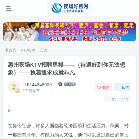
首页
KTV招聘
正文
惠州夜场KTV招聘男模——（待遇好到你无法想
象）——执着追求成就非凡
lj15144346000
关注
私信
1年前发布
37
11
>
在当今社会，许多人面临着经济困境和生活压力。然而，对
于那些有才华、有能力的人来说，他们可以通过自己的努力